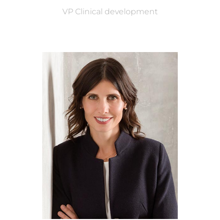
VP Clinical development