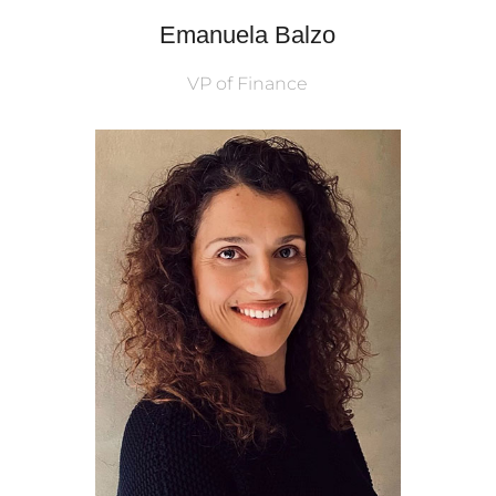
Emanuela Balzo
VP of Finance