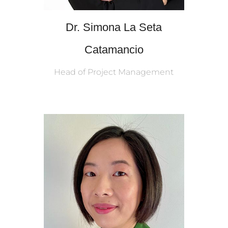
Dr. Simona La Seta
Catamancio
Head of Project Management