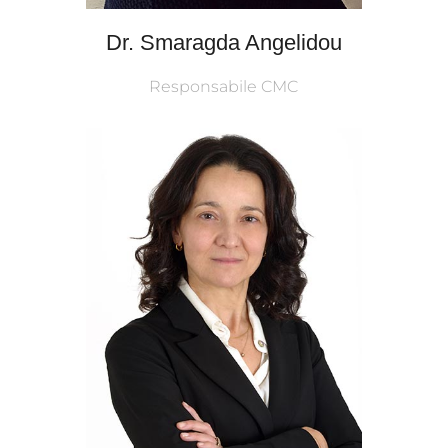
Dr. Smaragda Angelidou
Responsabile CMC